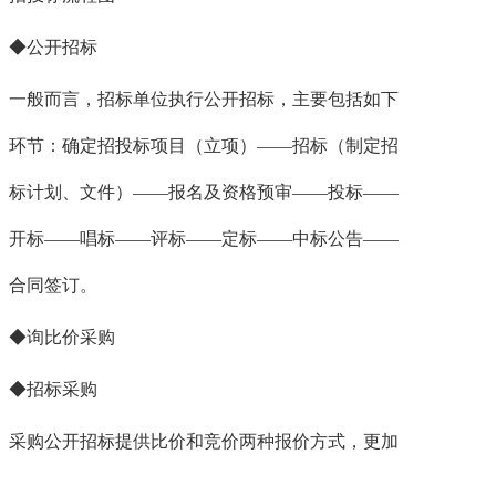
◆公开招标
一般而言，招标单位执行公开招标，主要包括如下
环节：确定招投标项目（立项）——招标（制定招
标计划、文件）——报名及资格预审——投标——
开标——唱标——评标——定标——中标公告——
合同签订。
◆询比价采购
◆招标采购
采购公开招标提供比价和竞价两种报价方式，更加
灵活，在一定程度上的压低采购成本，增加交易透