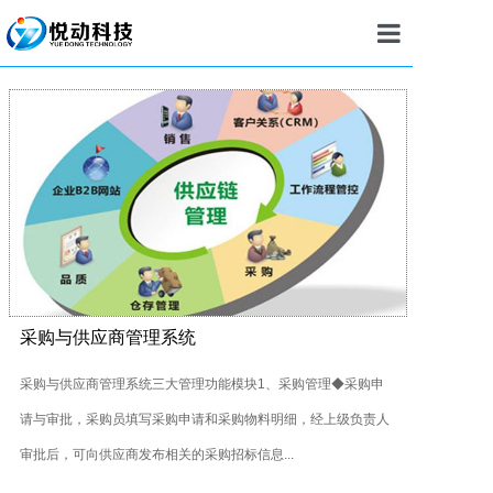
首页
建站
小程序
APP
定制开发
推广
采购与供应商管理系统
案例
采购与供应商管理系统三大管理功能模块1、采购管理◆采购申
请与审批，采购员填写采购申请和采购物料明细，经上级负责人
新闻
审批后，可向供应商发布相关的采购招标信息...
我们